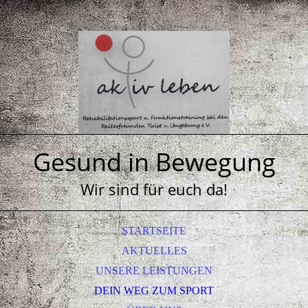
Gesund in Bewegung
Wir sind für euch da!
STARTSEITE
AKTUELLES
UNSERE LEISTUNGEN
DEIN WEG ZUM SPORT